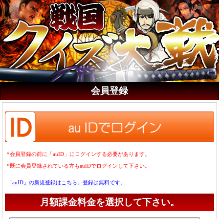
会員登録
*会員登録の前に「auID」にログインする必要があります。
*既に会員登録されている方もauIDでログインして下さい。
「auID」の新規登録はこちら。登録は無料です。
月額課金料金を選択して下さい。