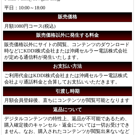
平日：10:00～18:00
販売価格
月額1080円コース(税込)
販売価格以外に発生する料金
販売価格以外にサイトの閲覧、コンテンツのダウンロード
時などにKDDI株式会社または沖縄セルラー電話株式会社
が定める通信料が発生いたします。
お支払い方法
ご利用代金はKDDI株式会社または沖縄セルラー電話株式
会社より通話料金と合算してお支払いいただきます。
引渡し時期
月額会員登録後、直ちにコンテンツが閲覧可能となります
返品について
デジタルコンテンツの特性上、返品が不可能であるため、
購入確定後のキャンセル・返金については一切お受けでき
ません。なお、購入されたコンテンツが閲覧出来ないなど