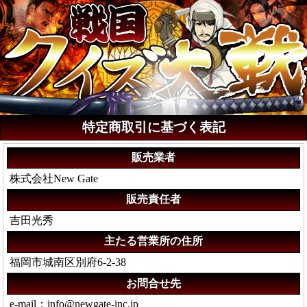
特定商取引に基づく表記
販売業者
株式会社New Gate
販売責任者
吉田光秀
主たる営業所の住所
福岡市城南区別府6-2-38
お問合せ先
e-mail：info@newgate-inc.jp